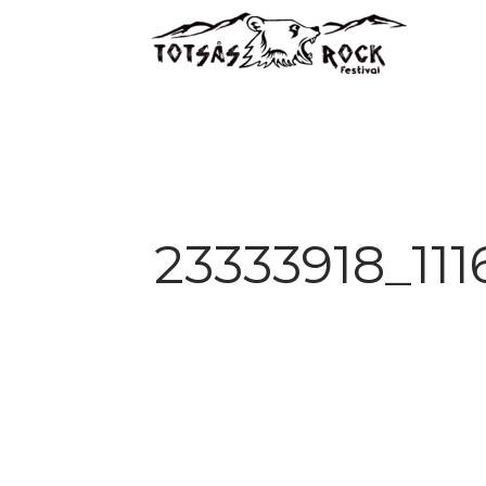
23333918_11