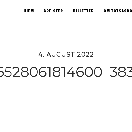
HJEM
ARTISTER
BILLETTER
OM TOTSÅSR
4. AUGUST 2022
16528061814600_3