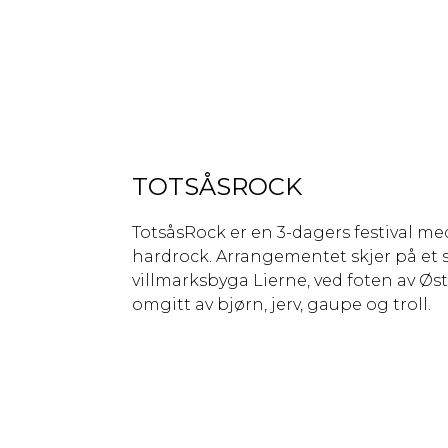
TOTSÅSROCK
TotsåsRock er en 3-dagers festival me
hardrock. Arrangementet skjer på et s
villmarksbyga Lierne, ved foten av Øst
omgitt av bjørn, jerv, gaupe og troll.