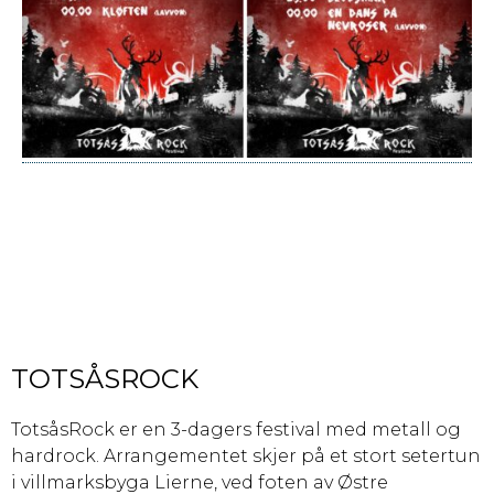
TOTSÅSROCK
TotsåsRock er en 3-dagers festival med metall og
hardrock. Arrangementet skjer på et stort setertun
i villmarksbyga Lierne, ved foten av Østre