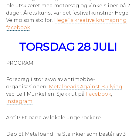
ble utskjæret med motorsag og vinkelsliper på 2
dager. Årets kunst var det festivalkunstner Hege
Veimo som sto for.
Hege`s kreative krumspring
facebook
TORSDAG 28 JULI
PROGRAM:
Foredrag i storlavvo av antimobbe-
organisasjonen
Metalheads Against Bullying
ved Leif Munkelien. Sjekk ut på
Facebook
,
Instagram
.
AntiP Et band av lokale unge rockere.
Dep Et Metalband fra Steinkjer som består av 3