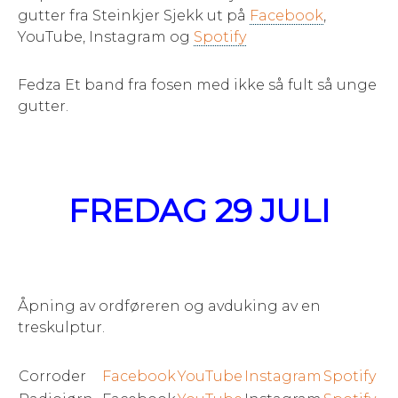
gutter fra Steinkjer Sjekk ut på
Facebook
,
YouTube, Instagram og
Spotify
Fedza Et band fra fosen med ikke så fult så unge
gutter.
FREDAG 29 JULI
Åpning av ordføreren og avduking av en
treskulptur.
Corroder
Facebook
YouTube
Instagram
Spotify