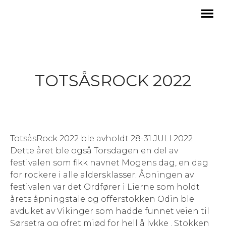
TOTSÅSROCK 2022
TotsåsRock 2022 ble avholdt 28-31 JULI 2022
Dette året ble også Torsdagen en del av
festivalen som fikk navnet Mogens dag, en dag
for rockere i alle aldersklasser. Åpningen av
festivalen var det Ordfører i Lierne som holdt
årets åpningstale og offerstokken Odin ble
avduket av Vikinger som hadde funnet veien til
Sørsetra og ofret mjød for hell å lykke . Stokken