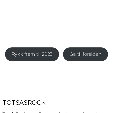
Rykk frem til 2023
Gå til forsiden
TOTSÅSROCK